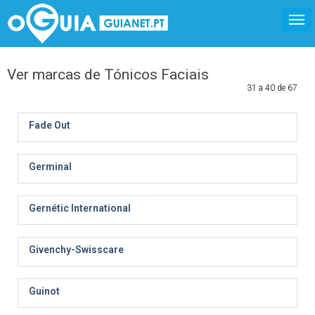
Ver marcas de Tónicos Faciais
31 a 40 de 67
Fade Out
Germinal
Gernétic International
Givenchy-Swisscare
Guinot