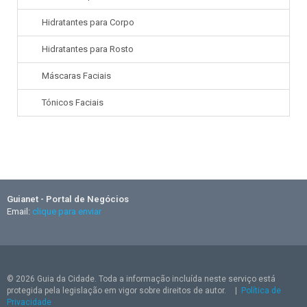
Hidratantes para Corpo
Hidratantes para Rosto
Máscaras Faciais
Tónicos Faciais
Guianet - Portal de Negócios
Email:
clique para enviar
© 2026 Guia da Cidade. Toda a informação incluída neste serviço está
protegida pela legislação em vigor sobre direitos de autor.
|
Política de
Privacidade