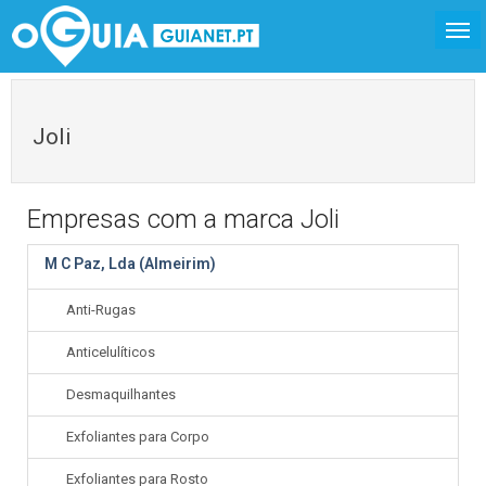
Joli
Empresas com a marca Joli
M C Paz, Lda (Almeirim)
Anti-Rugas
Anticelulíticos
Desmaquilhantes
Exfoliantes para Corpo
Exfoliantes para Rosto