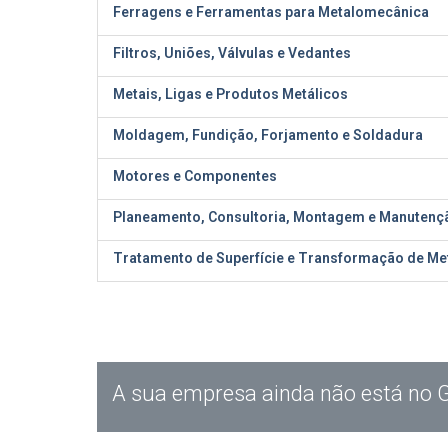
Ferragens e Ferramentas para Metalomecânica
Filtros, Uniões, Válvulas e Vedantes
Metais, Ligas e Produtos Metálicos
Moldagem, Fundição, Forjamento e Soldadura
Motores e Componentes
Planeamento, Consultoria, Montagem e Manutenç
Tratamento de Superfície e Transformação de Me
A sua empresa ainda não está no 