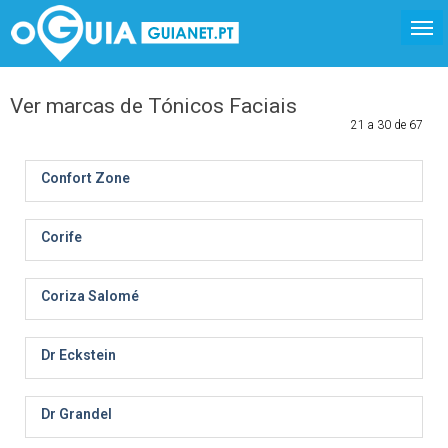
Ver marcas de Tónicos Faciais
21 a 30 de 67
Confort Zone
Corife
Coriza Salomé
Dr Eckstein
Dr Grandel