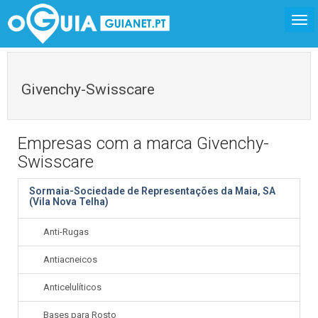
Givenchy-Swisscare
Empresas com a marca Givenchy-
Swisscare
Sormaia-Sociedade de Representações da Maia, SA
(Vila Nova Telha)
Anti-Rugas
Antiacneicos
Anticelulíticos
Bases para Rosto