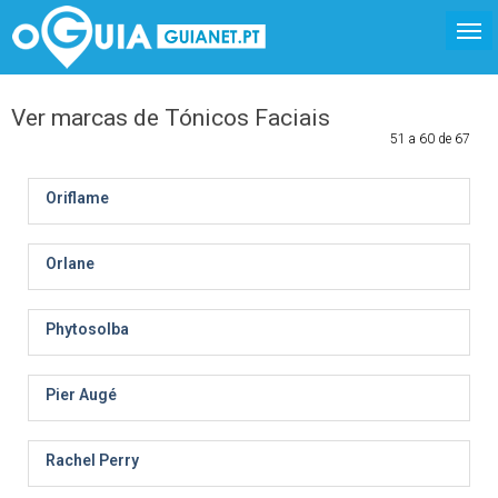
Ver marcas de Tónicos Faciais
51 a 60 de 67
Oriflame
Orlane
Phytosolba
Pier Augé
Rachel Perry