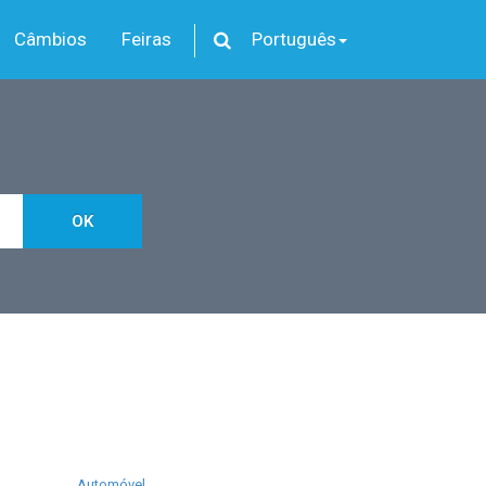
Câmbios
Feiras
Português
OK
Automóvel