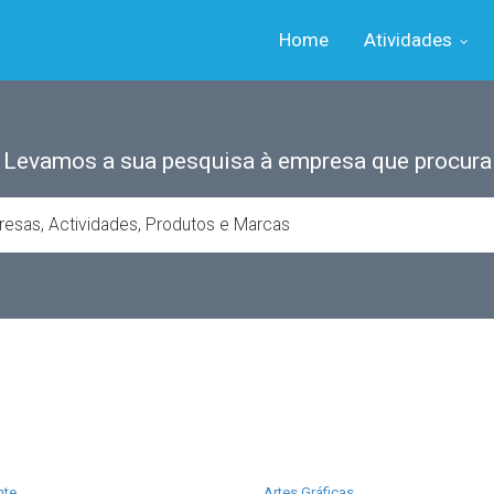
Home
Atividades
Levamos a sua pesquisa à empresa que procura
nte
Artes Gráficas