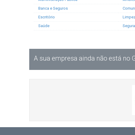
Banca e Seguros
Comun
Escritório
Limpe
Saúde
Segur
A sua empresa ainda não está no 