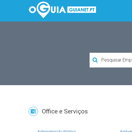
Office e Serviços
Administração Pública
Ambie