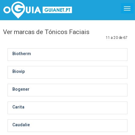
Ver marcas de Tónicos Faciais
11 a 20 de 67
Biotherm
Biovip
Bogener
Carita
Caudalie