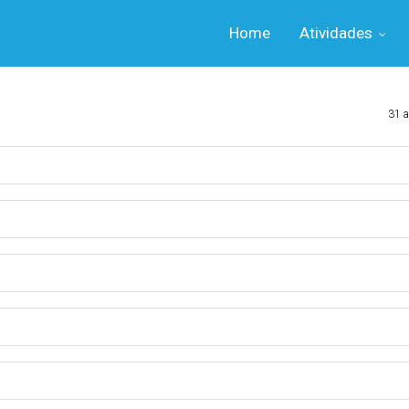
Home
Atividades
31 a