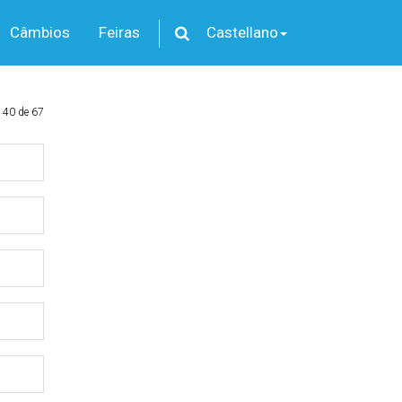
Câmbios
Feiras
Castellano
 40 de 67