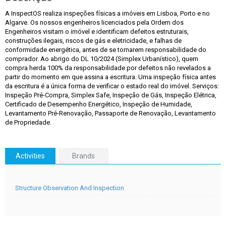
A InspectOS realiza inspeções físicas a imóveis em Lisboa, Porto e no
Algarve. Os nossos engenheiros licenciados pela Ordem dos
Engenheiros visitam o imóvel e identificam defeitos estruturais,
construções ilegais, riscos de gás e eletricidade, e falhas de
conformidade energética, antes de se tornarem responsabilidade do
comprador. Ao abrigo do DL 10/2024 (Simplex Urbanístico), quem
compra herda 100% da responsabilidade por defeitos não revelados a
partir do momento em que assina a escritura. Uma inspeção física antes
da escritura é a única forma de verificar o estado real do imóvel. Serviços:
Inspeção Pré-Compra, Simplex Safe, Inspeção de Gás, Inspeção Elétrica,
Certificado de Desempenho Energético, Inspeção de Humidade,
Levantamento Pré-Renovação, Passaporte de Renovação, Levantamento
de Propriedade.
Activities
Brands
Structure Observation And Inspection