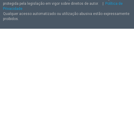
protegida pela legislação em vigor sobre direitos de autor.
|
Política de
Privacidade
Qualquer acesso automatizado ou utilização abusiva estão expressamente
proibidos.