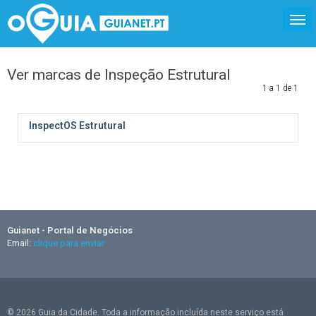
Ver marcas de Inspeção Estrutural
1 a 1 de 1
InspectOS Estrutural
Guianet - Portal de Negócios
Email:
clique para enviar
© 2026 Guia da Cidade. Toda a informação incluída neste serviço está