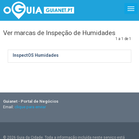
Ver marcas de Inspeção de Humidades
1 a 1 de 1
InspectOS Humidades
Guianet - Portal de Negócios
Email:
clique para enviar
© 2026 Guia da Cidade. Toda a informação incluída neste serviço está