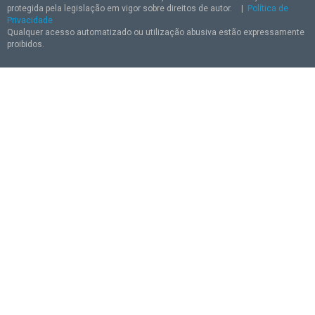
protegida pela legislação em vigor sobre direitos de autor.
|
Política de
Privacidade
Qualquer acesso automatizado ou utilização abusiva estão expressamente
proibidos.