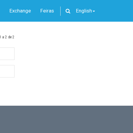
Exchange
Feiras
English
1 a 2 de 2