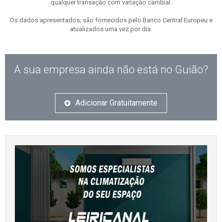
qualquer transação com variação cambial.
Os dados apresentados, são fornecidos pelo Banco Central Europeu e
atualizados uma vez por dia.
A sua empresa ainda não está no Guião?
Adicionar Gratuitamente