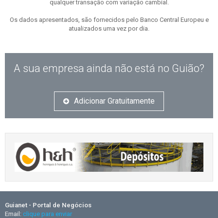
qualquer transação com variação cambial.
Os dados apresentados, são fornecidos pelo Banco Central Europeu e
atualizados uma vez por dia.
A sua empresa ainda não está no Guião?
Adicionar Gratuitamente
Guianet - Portal de Negócios
Email:
clique para enviar