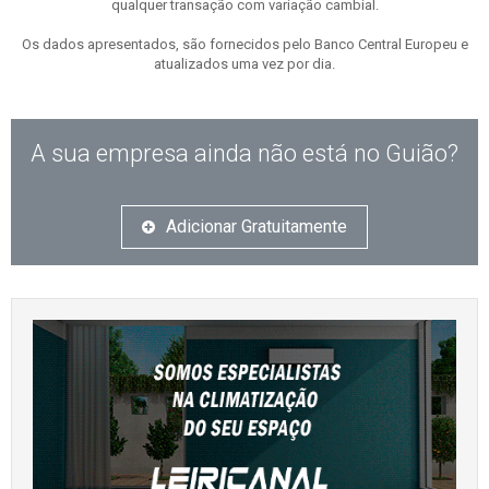
qualquer transação com variação cambial.
Os dados apresentados, são fornecidos pelo Banco Central Europeu e
atualizados uma vez por dia.
A sua empresa ainda não está no Guião?
Adicionar Gratuitamente