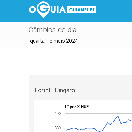
Câmbios do dia
quarta, 15 maio 2024
Forint Húngaro
1€ por X HUF
400
380