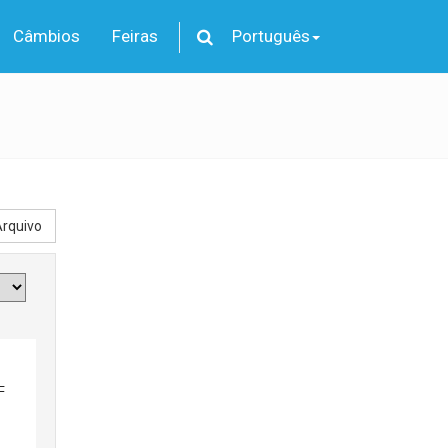
Câmbios
Feiras
Português
rquivo
F