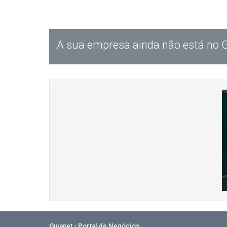
A sua empresa ainda não está no 
Guianet - Portal de Negócios