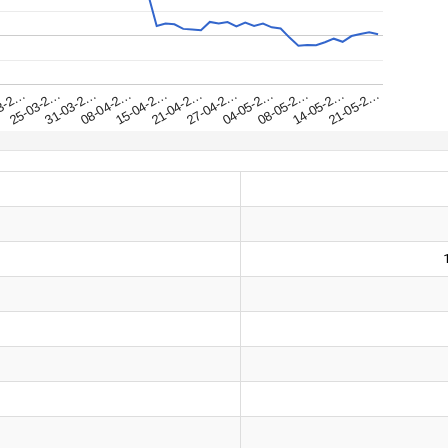
31-03-2…
25-03-2…
21-05-2…
3-2…
14-05-2…
08-05-2…
04-05-2…
27-04-2…
21-04-2…
15-04-2…
08-04-2…