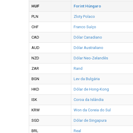
HUF
Forint Húngaro
PLN
Zloty Polaco
CHF
Franco Suíço
CAD
Dólar Canadiano
AUD
Dólar Australiano
NZD
Dólar Neo-Zelandês
ZAR
Rand
BGN
Lev da Bulgária
HKD
Dólar de Hong-Kong
ISK
Coroa da Islândia
KRW
Won da Coreia do Sul
SGD
Dólar de Singapura
BRL
Real