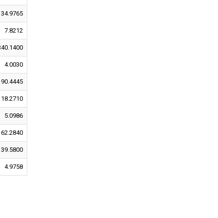
34.9765
7.8212
340.1400
4.0030
90.4445
18.2710
5.0986
62.2840
39.5800
4.9758