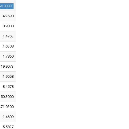
86.0000
4.2690
0.9800
1.4763
1.6308
1.7860
19.9073
1.9558
8.4578
150.3000
471.9300
1.4609
5.5827