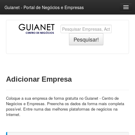
Guianet - Portal de Negócios e Empresas
Home
Temas
Câmbios
Pesquisar!
Português
Português
Castellano
Adicionar Empresa
English
Coloque a sua empresa de forma gratuita no Guianet - Centro de
Negócios e Empresas. Preencha os dados da forma mais completa
possível. Entre numa das melhores plataformas de negócios na
Internet.