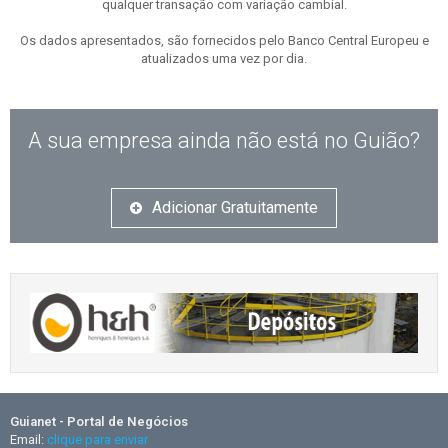
qualquer transação com variação cambial.
Os dados apresentados, são fornecidos pelo Banco Central Europeu e
atualizados uma vez por dia.
A sua empresa ainda não está no Guião?
Adicionar Gratuitamente
Guianet - Portal de Negócios
Email:
clique para enviar