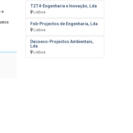
T2T4-Engenharia e Inovação, Lda
o e
Lisboa
ustos
Fob-Projectos de Engenharia, Lda
Lisboa
Decoeco-Projectos Ambientais,
Lda
Lisboa