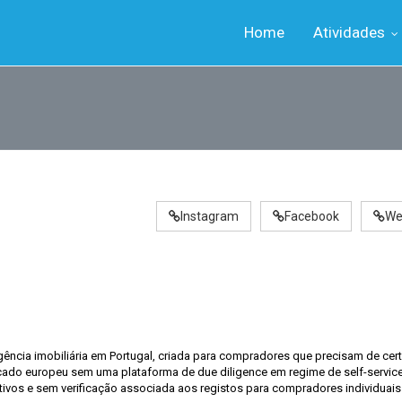
Home
Atividades
Instagram
Facebook
We
_
gência imobiliária em Portugal, criada para compradores que precisam de cer
cado europeu sem uma plataforma de due diligence em regime de self-servic
tivos e sem verificação associada aos registos para compradores individuais