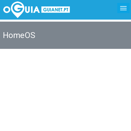
HomeOS