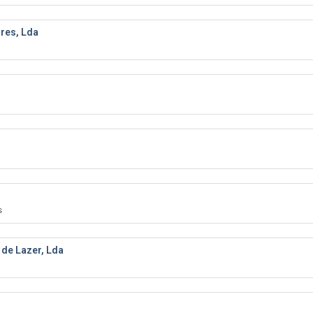
res, Lda
s
de Lazer, Lda