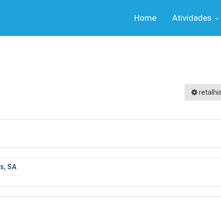
Home
Atividades
retalhi
s, SA