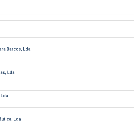
ara Barcos, Lda
as, Lda
 Lda
utica, Lda