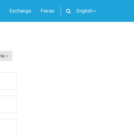
Exchange
Feiras
English
sta