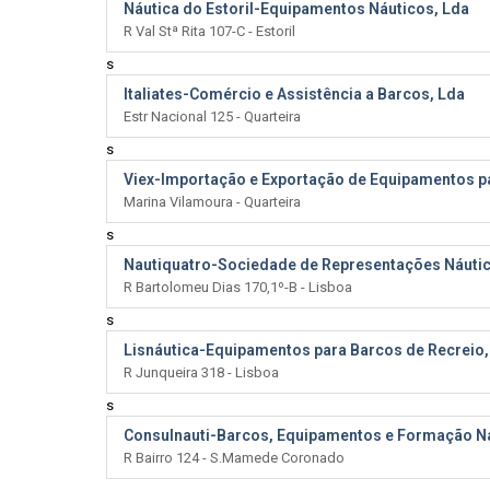
Náutica do Estoril-Equipamentos Náuticos, Lda
R Val Stª Rita 107-C - Estoril
s
Italiates-Comércio e Assistência a Barcos, Lda
Estr Nacional 125 - Quarteira
s
Viex-Importação e Exportação de Equipamentos p
Marina Vilamoura - Quarteira
s
Nautiquatro-Sociedade de Representações Náutic
R Bartolomeu Dias 170,1º-B - Lisboa
s
Lisnáutica-Equipamentos para Barcos de Recreio,
R Junqueira 318 - Lisboa
s
Consulnauti-Barcos, Equipamentos e Formação Ná
R Bairro 124 - S.Mamede Coronado