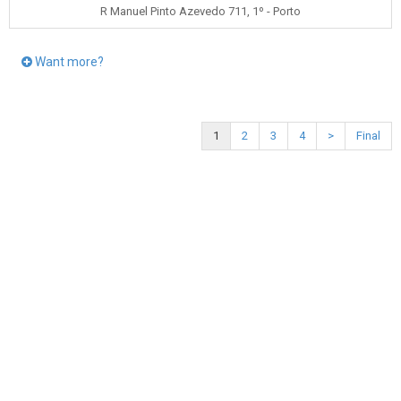
R Manuel Pinto Azevedo 711, 1º - Porto
Want more?
1
2
3
4
>
Final