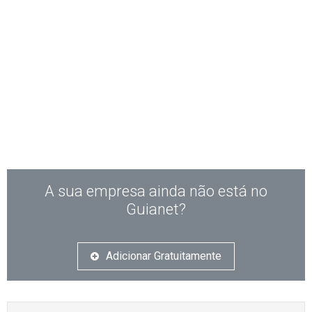
A sua empresa ainda não está no
Guianet?
Adicionar Gratuitamente