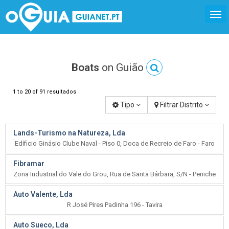
Boats
on Guião
1 to 20 of 91 resultados
Tipo
Filtrar Distrito
Lands-Turismo na Natureza, Lda
Edíficio Ginásio Clube Naval - Piso 0, Doca de Recreio de Faro - Faro
Fibramar
Zona Industrial do Vale do Grou, Rua de Santa Bárbara, S/N - Peniche
Auto Valente, Lda
R José Pires Padinha 196 - Tavira
Auto Sueco, Lda