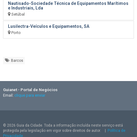
Nautisado-Sociedade Técnica de Equipamentos Marítimos
e Industriais, Lda
Setúbal
Lusilectra-Veículos e Equipamentos, SA
Porto
Barcos
Guianet - Portal de Negócios
Email:
clique para enviar
© 2026 Guia da Cidade. Toda a informação incluída neste serviço está
protegida pela legislação em vigor sobre direitos de autor.
|
Política de
Privacidade