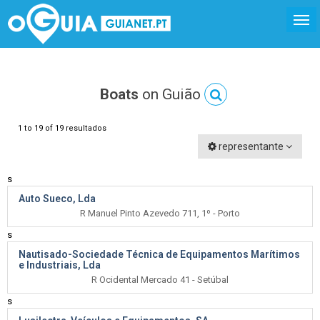
Boats
on Guião
1 to 19 of 19 resultados
representante
s
Auto Sueco, Lda
R Manuel Pinto Azevedo 711, 1º - Porto
s
Nautisado-Sociedade Técnica de Equipamentos Marítimos
e Industriais, Lda
R Ocidental Mercado 41 - Setúbal
s