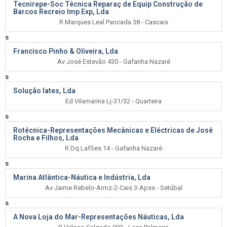
Tecnirepe-Soc Técnica Reparaç de Equip Construção de
Barcos Recreio Imp Exp, Lda
R Marques Leal Pancada 38 - Cascais
s
Francisco Pinho & Oliveira, Lda
Av José Estevão 430 - Gafanha Nazaré
s
Solução Iates, Lda
Ed Vilamarina Lj-31/32 - Quarteira
s
Rotécnica-Representações Mecânicas e Eléctricas de José
Rocha e Filhos, Lda
R Dq Lafões 14 - Gafanha Nazaré
s
Marina Atlântica-Náutica e Indústria, Lda
Av Jaime Rebelo-Armz-2-Cais 3-Apss - Setúbal
s
A Nova Loja do Mar-Representações Náuticas, Lda