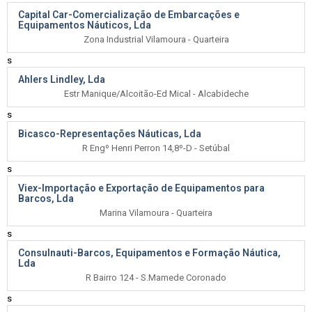
Capital Car-Comercialização de Embarcações e
Equipamentos Náuticos, Lda
Zona Industrial Vilamoura - Quarteira
s
Ahlers Lindley, Lda
Estr Manique/Alcoitão-Ed Mical - Alcabideche
s
Bicasco-Representações Náuticas, Lda
R Engº Henri Perron 14,8º-D - Setúbal
s
Viex-Importação e Exportação de Equipamentos para
Barcos, Lda
Marina Vilamoura - Quarteira
s
Consulnauti-Barcos, Equipamentos e Formação Náutica,
Lda
R Bairro 124 - S.Mamede Coronado
s