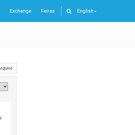
Exchange
Feiras
English
rquivo
N