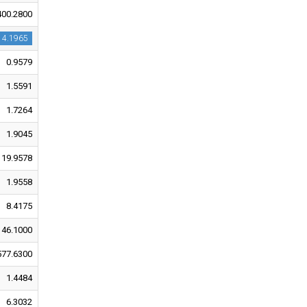
400.2800
4.1965
0.9579
1.5591
1.7264
1.9045
19.9578
1.9558
8.4175
146.1000
577.6300
1.4484
6.3032