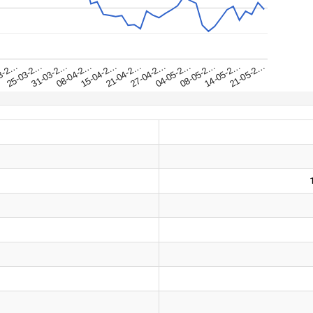
31-03-2…
25-03-2…
21-05-2…
3-2…
14-05-2…
08-05-2…
04-05-2…
27-04-2…
21-04-2…
15-04-2…
08-04-2…