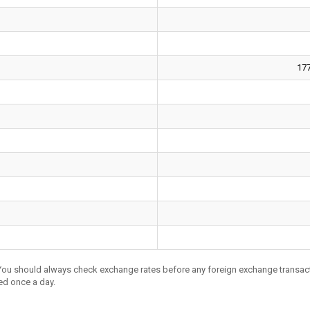
17
 You should always check exchange rates before any foreign exchange transac
ed once a day.