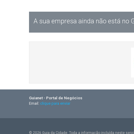
A sua empresa ainda não está no 
Guianet - Portal de Negócios
Email:
clique para enviar
© 2026 Guia da Cidade. Toda a informação incluída neste serviç