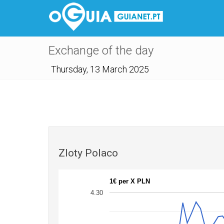
Exchange of the day
Thursday, 13 March 2025
Zloty Polaco
1€ per X PLN
4.30