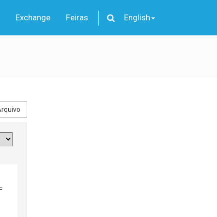
Exchange
Feiras
English
rquivo
F