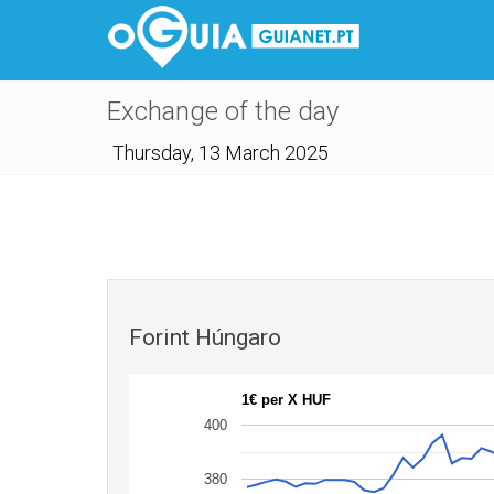
Exchange of the day
Thursday, 13 March 2025
Forint Húngaro
1€ per X HUF
400
380