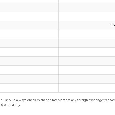
17
 You should always check exchange rates before any foreign exchange transac
ed once a day.