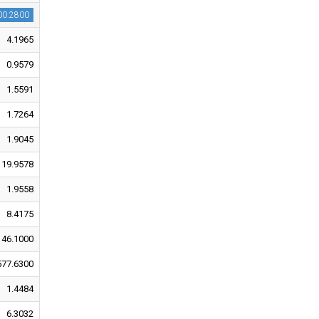
00.2800
4.1965
0.9579
1.5591
1.7264
1.9045
19.9578
1.9558
8.4175
146.1000
577.6300
1.4484
6.3032