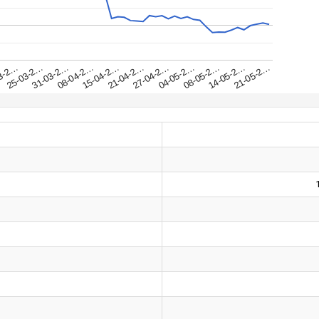
31-03-2…
25-03-2…
21-05-2…
3-2…
14-05-2…
08-05-2…
04-05-2…
27-04-2…
21-04-2…
15-04-2…
08-04-2…