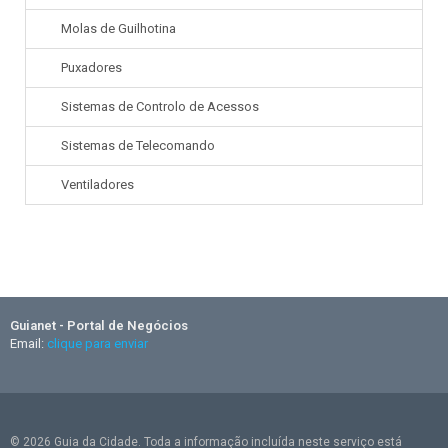
Molas de Guilhotina
Puxadores
Sistemas de Controlo de Acessos
Sistemas de Telecomando
Ventiladores
Guianet - Portal de Negócios
Email:
clique para enviar
© 2026 Guia da Cidade. Toda a informação incluída neste serviço está