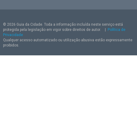
© 2026 Guia da Cidade. Toda a informação incluída neste serviço está
protegida pela legislação em vigor sobre direitos de autor.
|
Política de
Privacidade
Qualquer acesso automatizado ou utilização abusiva estão expressamente
proibidos.