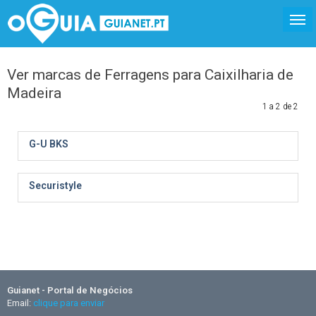
Ver marcas de Ferragens para Caixilharia de
Madeira
1 a 2 de 2
G-U BKS
Securistyle
Guianet - Portal de Negócios
Email:
clique para enviar