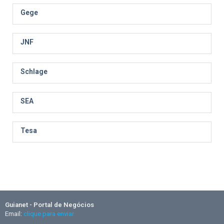
Gege
JNF
Schlage
SEA
Tesa
Guianet - Portal de Negócios
Email:
clique para enviar