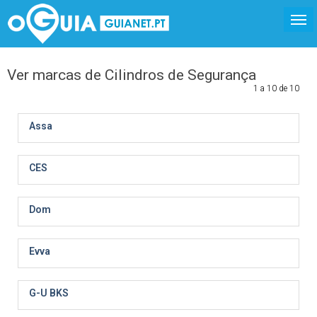
Ver marcas de Cilindros de Segurança
1 a 10 de 10
Assa
CES
Dom
Evva
G-U BKS