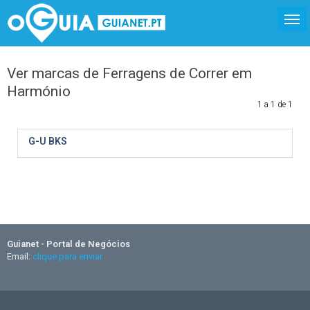
Ver marcas de Ferragens de Correr em
Harmónio
1 a 1 de 1
G-U BKS
Guianet - Portal de Negócios
Email:
clique para enviar