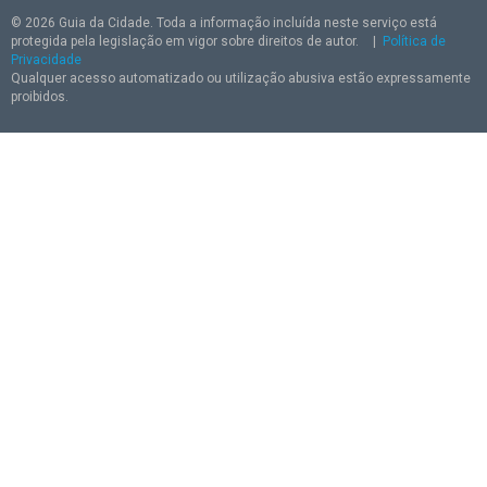
© 2026 Guia da Cidade. Toda a informação incluída neste serviço está
protegida pela legislação em vigor sobre direitos de autor.
|
Política de
Privacidade
Qualquer acesso automatizado ou utilização abusiva estão expressamente
proibidos.