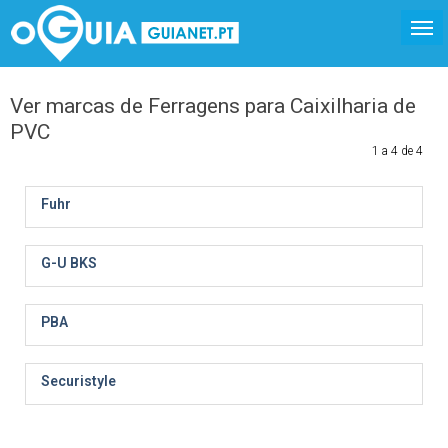
Ver marcas de Ferragens para Caixilharia de
PVC
1 a 4 de 4
Fuhr
G-U BKS
PBA
Securistyle