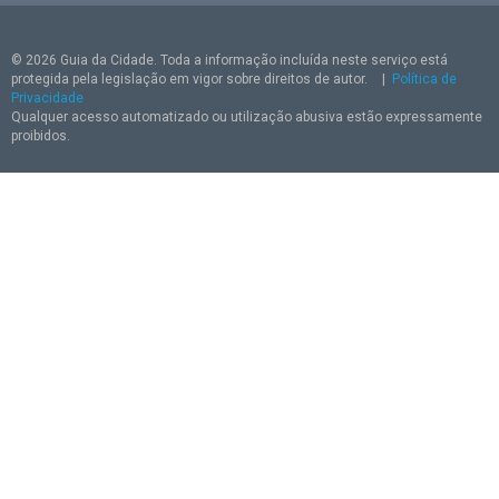
© 2026 Guia da Cidade. Toda a informação incluída neste serviço está
protegida pela legislação em vigor sobre direitos de autor.
|
Política de
Privacidade
Qualquer acesso automatizado ou utilização abusiva estão expressamente
proibidos.