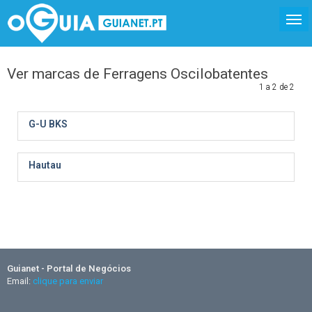
Ver marcas de Ferragens Oscilobatentes
1 a 2 de 2
G-U BKS
Hautau
Guianet - Portal de Negócios
Email:
clique para enviar