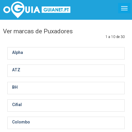
Ver marcas de Puxadores
1 a 10 de 30
Alpha
ATZ
BH
Cifial
Colombo