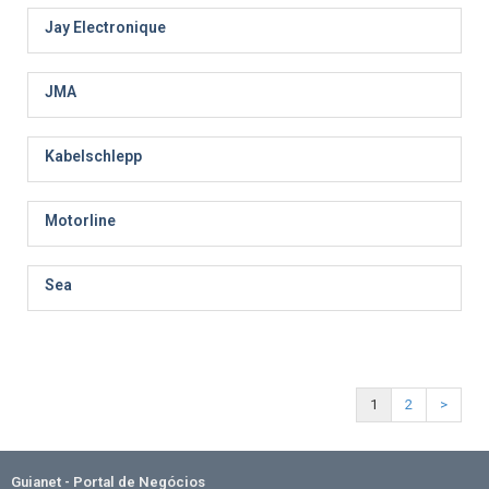
Jay Electronique
JMA
Kabelschlepp
Motorline
Sea
1
2
>
Guianet - Portal de Negócios