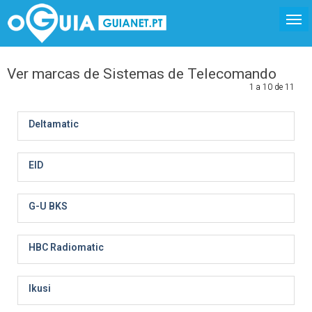
Ver marcas de Sistemas de Telecomando
1 a 10 de 11
Deltamatic
EID
G-U BKS
HBC Radiomatic
Ikusi