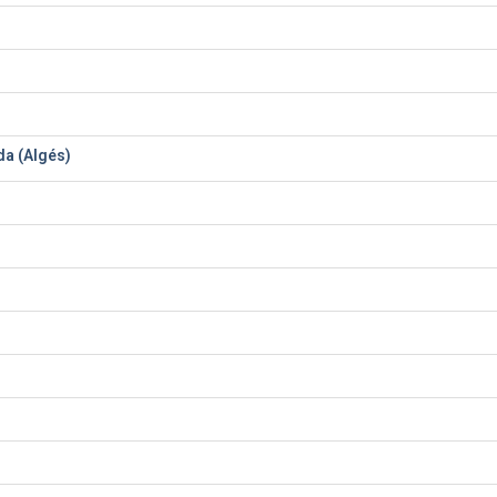
a (Algés)