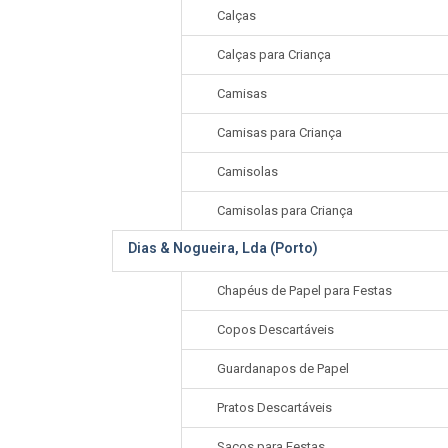
Calças
Calças para Criança
Camisas
Camisas para Criança
Camisolas
Camisolas para Criança
Dias & Nogueira, Lda (Porto)
Chapéus de Papel para Festas
Copos Descartáveis
Guardanapos de Papel
Pratos Descartáveis
Sacos para Festas