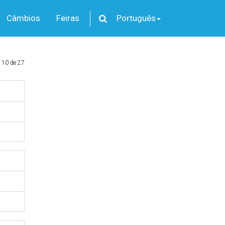
Câmbios
Feiras
Português
 10 de 27