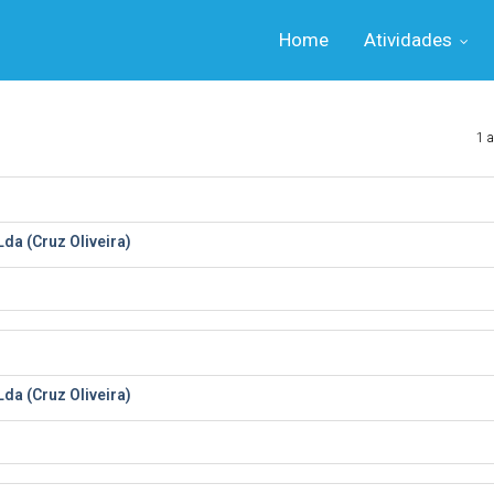
Home
Atividades
1 a
 Lda (Cruz Oliveira)
 Lda (Cruz Oliveira)