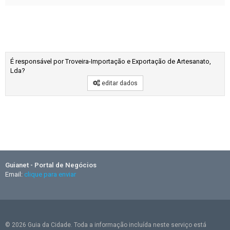
É responsável por Troveira-Importação e Exportação de Artesanato,
Lda?
editar dados
Guianet - Portal de Negócios
Email:
clique para enviar
© 2026 Guia da Cidade. Toda a informação incluída neste serviço está