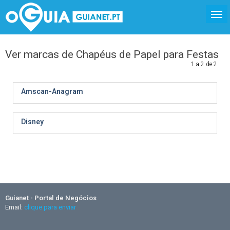
Ver marcas de Chapéus de Papel para Festas
1 a 2 de 2
Amscan-Anagram
Disney
Guianet - Portal de Negócios
Email:
clique para enviar