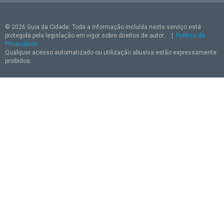
© 2026 Guia da Cidade. Toda a informação incluída neste serviço está
protegida pela legislação em vigor sobre direitos de autor.
|
Política de
Privacidade
Qualquer acesso automatizado ou utilização abusiva estão expressamente
proibidos.