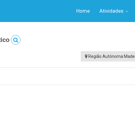
Home
Atividades
tico
Região Autónoma Made