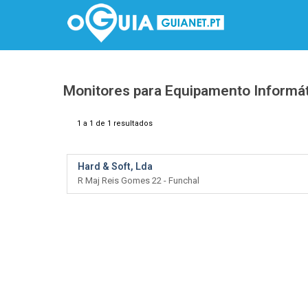
Monitores para Equipamento Informá
1 a 1 de 1 resultados
Hard & Soft, Lda
R Maj Reis Gomes 22 - Funchal