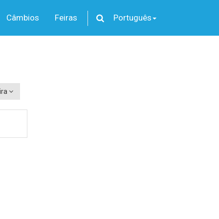
Câmbios
Feiras
Português
ira