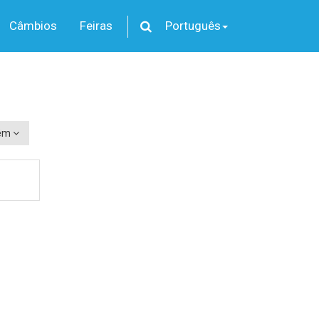
Câmbios
Feiras
Português
rém