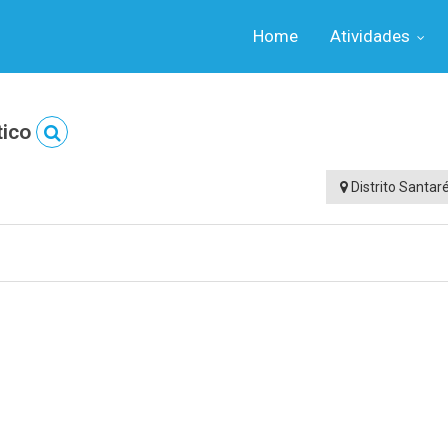
Home
Atividades
tico
Distrito Santa