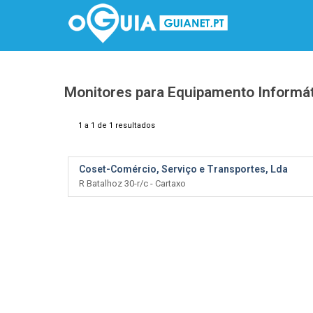
Monitores para Equipamento Informá
1 a 1 de 1 resultados
Coset-Comércio, Serviço e Transportes, Lda
R Batalhoz 30-r/c - Cartaxo