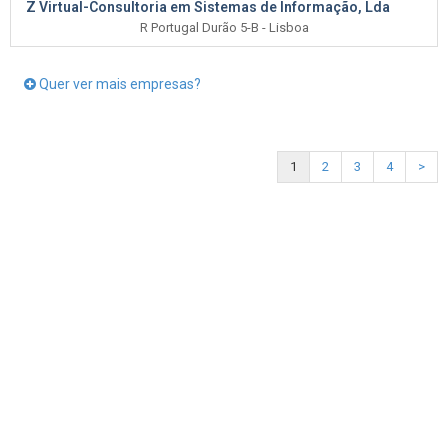
Z Virtual-Consultoria em Sistemas de Informação, Lda
R Portugal Durão 5-B - Lisboa
Quer ver mais empresas?
1
2
3
4
>