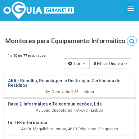
Monitores para Equipamento Informático
1 a 20 de 77 resultados
Tipo
Filtrar Distrito
ARR - Recolha, Reciclagem e Destruição Certificada de
Resíduos
Av. Dom João II 53 - Lisboa
Base 2-Informática e Telecomunicações, Lda
Av João Crisóstomo 4-A/B/C - Lisboa
fmTEK informatica
Av. Dr. Magalhães Lemos, 4610 Felgueiras - Felgueiras