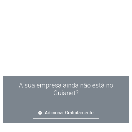
A sua empresa ainda não está no
Guianet?
Adicionar Gratuitamente