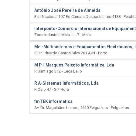
António José Pereira de Almeida
Estr Nacional 107-Ed Câmara Despachantes 4188 - Perafit
Interponto-Comércio Internacional de Equipament
Zona Industrial Maia I Lt-7 - Maia
Mel-Multisistemas e Equipamentos Electrónicos, 
R Dr Eduardo Santos Silva 261 A/N - Porto
M P I-Marques Peixoto Informática, Lda
R Santiago 312 - Leça Balio
R A-Sistemas Informáticos, Lda
R Oslo 47 - Srª Hora
fmTEK informatica
Av. Dr. Magalhães Lemos, 4610 Felgueiras - Felgueiras