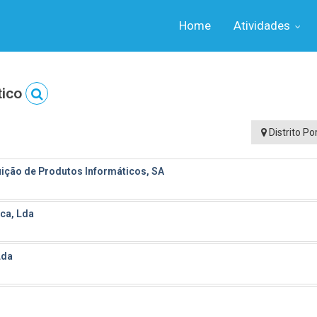
Home
Atividades
tico
Distrito Po
ção de Produtos Informáticos, SA
ica, Lda
Lda