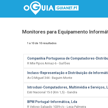
Monitores para Equipamento Informá
1 a 10 de 10 resultados
Companhia Portuguesa de Computadores-Distribui
R Mte Pipos Armaz-6 - Guifões
Inclass-Representação e Distribuição de Informát
Av D.Miguel 344 - Baguim Monte
Introduxi-Computadores, Multimédia e Serviços, 
Estr Nacional 15-3 (Km 1,5) - Gandra
BPM Portugal-Informática, Lda
R Veloso Salgado 1039 r/c - Leça Palmeira