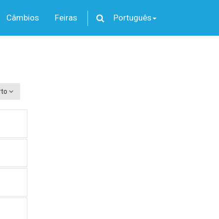
Câmbios
Feiras
Português
rto