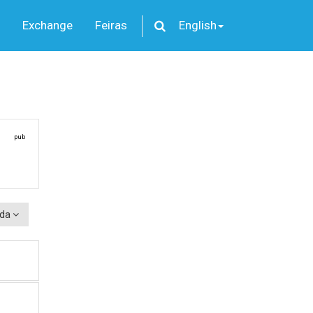
Exchange
Feiras
English
pub
rda