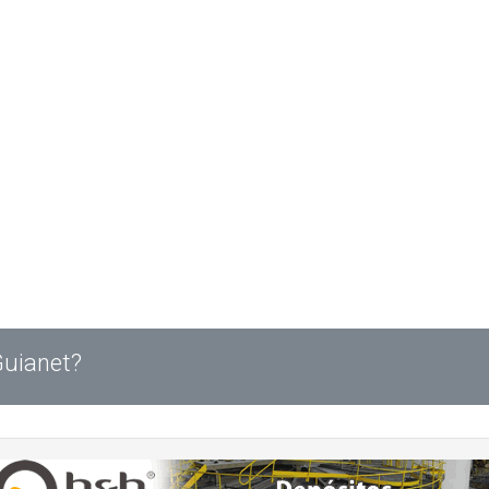
Guianet?