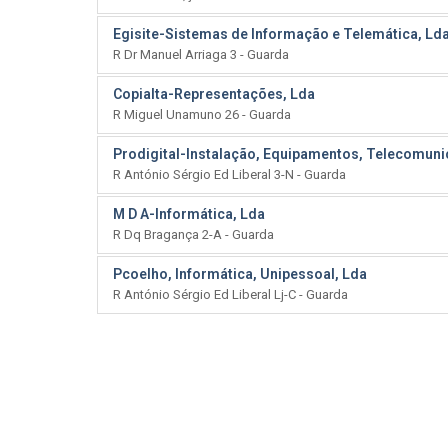
Egisite-Sistemas de Informação e Telemática, Ld
R Dr Manuel Arriaga 3 - Guarda
Copialta-Representações, Lda
R Miguel Unamuno 26 - Guarda
Prodigital-Instalação, Equipamentos, Telecomun
R António Sérgio Ed Liberal 3-N - Guarda
M D A-Informática, Lda
R Dq Bragança 2-A - Guarda
Pcoelho, Informática, Unipessoal, Lda
R António Sérgio Ed Liberal Lj-C - Guarda