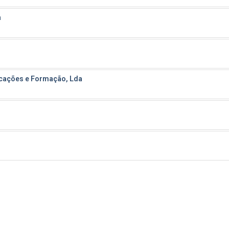
a
icações e Formação, Lda