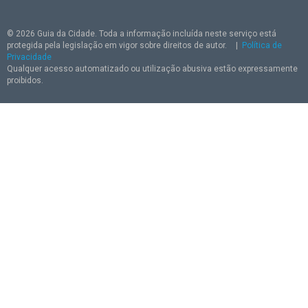
© 2026 Guia da Cidade. Toda a informação incluída neste serviço está
protegida pela legislação em vigor sobre direitos de autor.
|
Política de
Privacidade
Qualquer acesso automatizado ou utilização abusiva estão expressamente
proibidos.