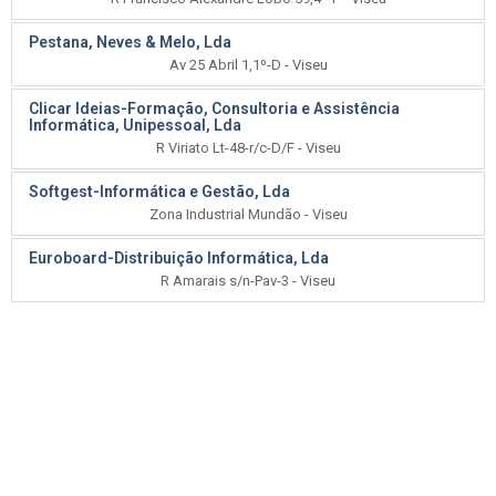
Pestana, Neves & Melo, Lda
Av 25 Abril 1,1º-D - Viseu
Clicar Ideias-Formação, Consultoria e Assistência
Informática, Unipessoal, Lda
R Viriato Lt-48-r/c-D/F - Viseu
Softgest-Informática e Gestão, Lda
Zona Industrial Mundão - Viseu
Euroboard-Distribuição Informática, Lda
R Amarais s/n-Pav-3 - Viseu