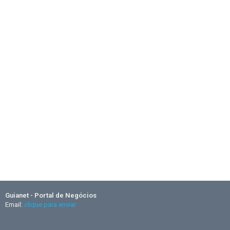
Guianet - Portal de Negócios
Email:
clique para enviar