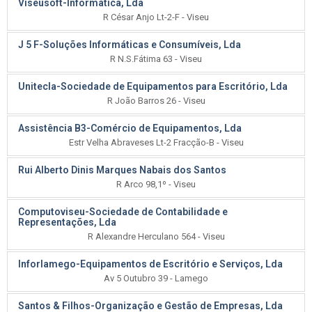
Viseusoft-Informática, Lda
R César Anjo Lt-2-F - Viseu
J 5 F-Soluções Informáticas e Consumíveis, Lda
R N.S.Fátima 63 - Viseu
Unitecla-Sociedade de Equipamentos para Escritório, Lda
R João Barros 26 - Viseu
Assistência B3-Comércio de Equipamentos, Lda
Estr Velha Abraveses Lt-2 Fracção-B - Viseu
Rui Alberto Dinis Marques Nabais dos Santos
R Arco 98,1º - Viseu
Computoviseu-Sociedade de Contabilidade e
Representações, Lda
R Alexandre Herculano 564 - Viseu
Inforlamego-Equipamentos de Escritório e Serviços, Lda
Av 5 Outubro 39 - Lamego
Santos & Filhos-Organização e Gestão de Empresas, Lda