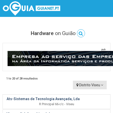
Hardware
on Guião
pub
1 to 20 of 28 resultados
Distrito Viseu
Ats-Sistemas de Tecnologia Avançada, Lda
R Principal 66-r/c - Viseu