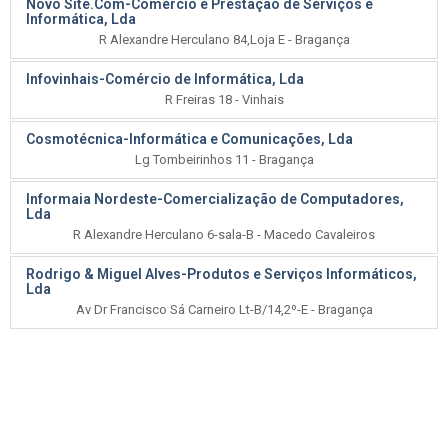
Novo Site.Com-Comércio e Prestação de Serviços e
Informática, Lda
R Alexandre Herculano 84,Loja E - Bragança
Infovinhais-Comércio de Informática, Lda
R Freiras 18 - Vinhais
Cosmotécnica-Informática e Comunicações, Lda
Lg Tombeirinhos 11 - Bragança
Informaia Nordeste-Comercialização de Computadores,
Lda
R Alexandre Herculano 6-sala-B - Macedo Cavaleiros
Rodrigo & Miguel Alves-Produtos e Serviços Informáticos,
Lda
Av Dr Francisco Sá Carneiro Lt-B/14,2º-E - Bragança