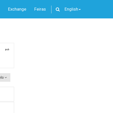
Exchange
Feiras
English
pub
elo