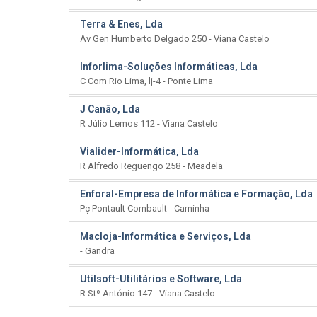
Terra & Enes, Lda
Av Gen Humberto Delgado 250 - Viana Castelo
Inforlima-Soluções Informáticas, Lda
C Com Rio Lima, lj-4 - Ponte Lima
J Canão, Lda
R Júlio Lemos 112 - Viana Castelo
Vialider-Informática, Lda
R Alfredo Reguengo 258 - Meadela
Enforal-Empresa de Informática e Formação, Lda
Pç Pontault Combault - Caminha
Macloja-Informática e Serviços, Lda
- Gandra
Utilsoft-Utilitários e Software, Lda
R Stº António 147 - Viana Castelo