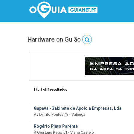
Hardware
on Guião
1 to 9 of 9 resultados
Gapeval-Gabinete de Apoio a Empresas, Lda
Av Dr Tito Fontes 43 - Valença
Rogério Pinto Parente
R Gen Luís Rego 51 - Viana Castelo