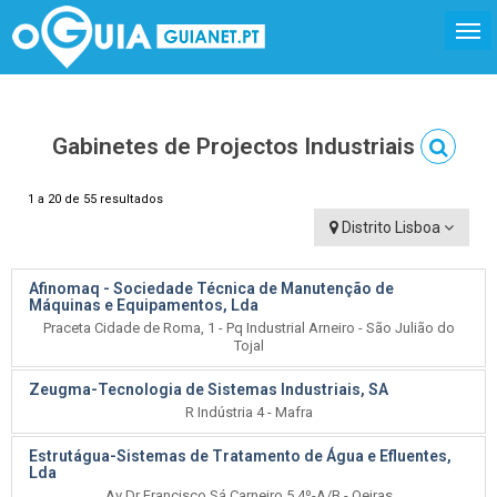
Gabinetes de Projectos Industriais
1 a 20 de 55 resultados
Distrito Lisboa
Afinomaq - Sociedade Técnica de Manutenção de
Máquinas e Equipamentos, Lda
Praceta Cidade de Roma, 1 - Pq Industrial Arneiro - São Julião do
Tojal
Zeugma-Tecnologia de Sistemas Industriais, SA
R Indústria 4 - Mafra
Estrutágua-Sistemas de Tratamento de Água e Efluentes,
Lda
Av Dr Francisco Sá Carneiro 5,4º-A/B - Oeiras