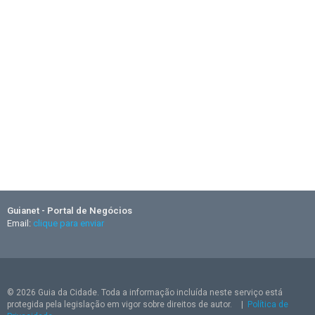
Guianet - Portal de Negócios
Email:
clique para enviar
© 2026 Guia da Cidade. Toda a informação incluída neste serviço está
protegida pela legislação em vigor sobre direitos de autor.
|
Política de