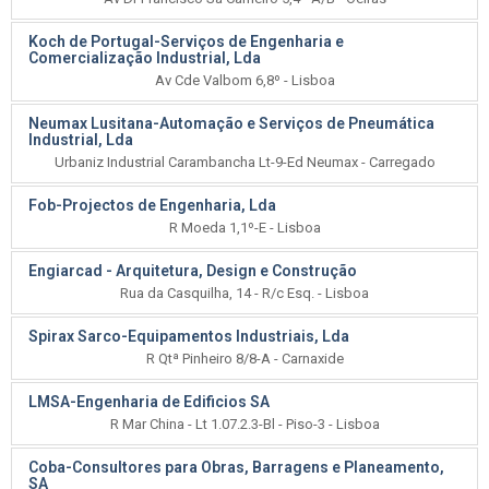
Koch de Portugal-Serviços de Engenharia e
Comercialização Industrial, Lda
Av Cde Valbom 6,8º - Lisboa
Neumax Lusitana-Automação e Serviços de Pneumática
Industrial, Lda
Urbaniz Industrial Carambancha Lt-9-Ed Neumax - Carregado
Fob-Projectos de Engenharia, Lda
R Moeda 1,1º-E - Lisboa
Engiarcad - Arquitetura, Design e Construção
Rua da Casquilha, 14 - R/c Esq. - Lisboa
Spirax Sarco-Equipamentos Industriais, Lda
R Qtª Pinheiro 8/8-A - Carnaxide
LMSA-Engenharia de Edificios SA
R Mar China - Lt 1.07.2.3-Bl - Piso-3 - Lisboa
Coba-Consultores para Obras, Barragens e Planeamento,
SA