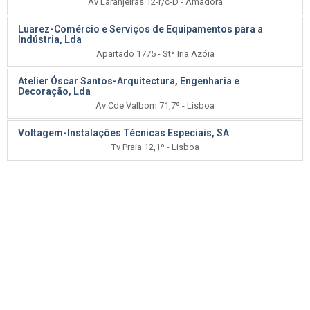
Av Laranjeiras 12-r/c-D - Amadora
Luarez-Comércio e Serviços de Equipamentos para a
Indústria, Lda
Apartado 1775 - Stª Iria Azóia
Atelier Óscar Santos-Arquitectura, Engenharia e
Decoração, Lda
Av Cde Valbom 71,7º - Lisboa
Voltagem-Instalações Técnicas Especiais, SA
Tv Praia 12,1º - Lisboa