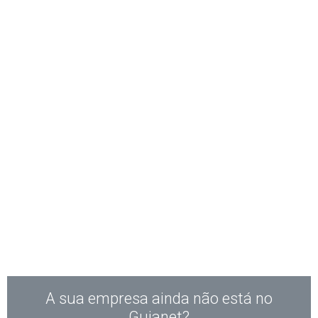
A sua empresa ainda não está no
Guianet?