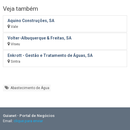
Veja também
Aquino Construções, SA
Vale
Volter-Albuquerque & Freitas, SA
Viseu
Enkrott - Gestão e Tratamento de Águas, SA
Sintra
Abastecimento de Água
Guianet - Portal de Negócios
Email:
clique para enviar