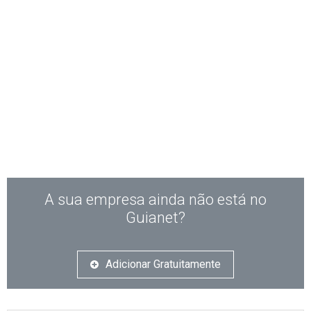
A sua empresa ainda não está no
Guianet?
Adicionar Gratuitamente