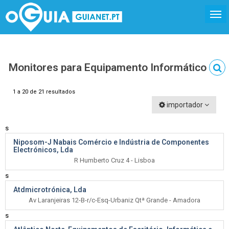
Monitores para Equipamento Informático
1 a 20 de 21 resultados
importador
s
Niposom-J Nabais Comércio e Indústria de Componentes
Electrónicos, Lda
R Humberto Cruz 4 - Lisboa
s
Atdmicrotrónica, Lda
Av Laranjeiras 12-B-r/c-Esq-Urbaniz Qtª Grande - Amadora
s