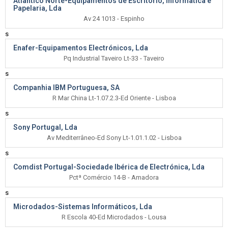
Atlântico Norte-Equipamentos de Escritório, Informática e
Papelaria, Lda
Av 24 1013 - Espinho
s
Enafer-Equipamentos Electrónicos, Lda
Pq Industrial Taveiro Lt-33 - Taveiro
s
Companhia IBM Portuguesa, SA
R Mar China Lt-1.07.2.3-Ed Oriente - Lisboa
s
Sony Portugal, Lda
Av Mediterrâneo-Ed Sony Lt-1.01.1.02 - Lisboa
s
Comdist Portugal-Sociedade Ibérica de Electrónica, Lda
Pctª Comércio 14-B - Amadora
s
Microdados-Sistemas Informáticos, Lda
R Escola 40-Ed Microdados - Lousa